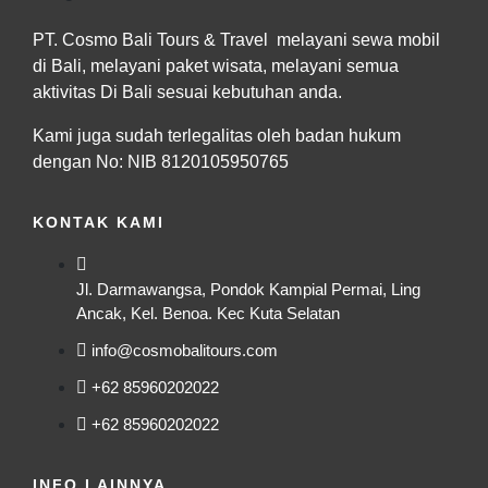
PT. Cosmo Bali Tours & Travel melayani sewa mobil
di Bali, melayani paket wisata, melayani semua
aktivitas Di Bali sesuai kebutuhan anda.
Kami juga sudah terlegalitas oleh badan hukum
dengan No: NIB 8120105950765
KONTAK KAMI
Jl. Darmawangsa, Pondok Kampial Permai, Ling
Ancak, Kel. Benoa. Kec Kuta Selatan
info@cosmobalitours.com
+62 85960202022
+62 85960202022
INFO LAINNYA