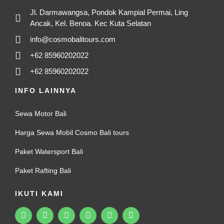
Jl. Darmawangsa, Pondok Kampial Permai, Ling
Ancak, Kel. Benoa. Kec Kuta Selatan
info@cosmobalitours.com
+62 85960202022
+62 85960202022
INFO LAINNYA
Sewa Motor Bali
Harga Sewa Mobil Cosmo Bali tours
Paket Watersport Bali
Paket Rafting Bali
IKUTI KAMI