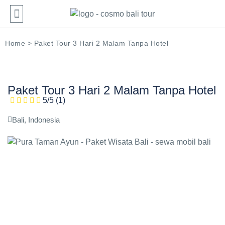
TENTANG KAMI
PAKET WISATA
AKTIVITAS WISATA
SEWA MOBIL
HUBUNGI KAMI
BALI SAFARI
Home
>
Paket Tour 3 Hari 2 Malam Tanpa Hotel
Paket Tour 3 Hari 2 Malam Tanpa Hotel
5/5
(1)
Bali, Indonesia