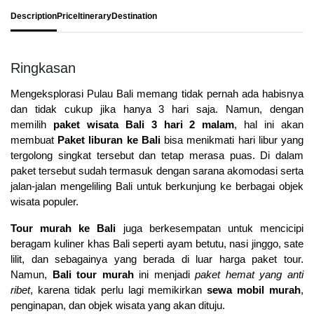
Description
Price
Itinerary
Destination
Ringkasan
Mengeksplorasi Pulau Bali memang tidak pernah ada habisnya
dan tidak cukup jika hanya 3 hari saja. Namun, dengan
memilih
paket wisata Bali 3 hari 2 malam
, hal ini akan
membuat
Paket liburan ke Bali
bisa menikmati hari libur yang
tergolong singkat tersebut dan tetap merasa puas. Di dalam
paket tersebut sudah termasuk dengan sarana akomodasi serta
jalan-jalan mengeliling Bali untuk berkunjung ke berbagai objek
wisata populer.
Tour murah ke Bali
juga berkesempatan untuk mencicipi
beragam kuliner khas Bali seperti ayam betutu, nasi jinggo, sate
lilit, dan sebagainya yang berada di luar harga paket tour.
Namun,
Bali tour murah
ini menjadi
paket hemat yang anti
ribet
, karena tidak perlu lagi memikirkan
sewa mobil murah
,
penginapan, dan objek wisata yang akan dituju.